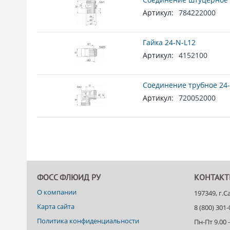
Артикул:
784222000
Гайка 24-N-L12
Артикул:
4152100
Соединение трубное 24-
Артикул:
720052000
ФОСС ФЛЮИД РУ
КОНТАК
О компании
197349, г.
Карта сайта
8 (800) 301
Политика конфиденциальности
Пн-Пт 9.00 -