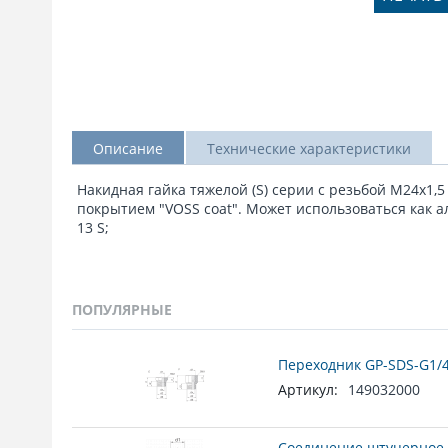
Описание
Технические характеристики
Накидная гайка тяжелой (S) серии с резьбой М24х1,
покрытием "VOSS coat". Может использоваться как 
13 S;
ПОПУЛЯРНЫЕ
Переходник GP-SDS-G1/4
Артикул:
149032000
Соединение штуцерное 