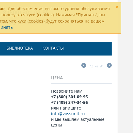
×
ие
Для обеспечения высокого уровня обслуживания
8 (800) 301-09-95
спользуются куки (cookies). Нажимая "Принять", вы
тем, что куки (cookies) будут сохраняться на вашем
info@vossunit.ru
ринять
БИБЛИОТЕКА
КОНТАКТЫ
72
из
91
ЦЕНА
Позвоните нам
+7 (800) 301-09-95
+7 (499) 347-34-56
или напишите
info@vossunit.ru
и мы вышлем актуальные
цены