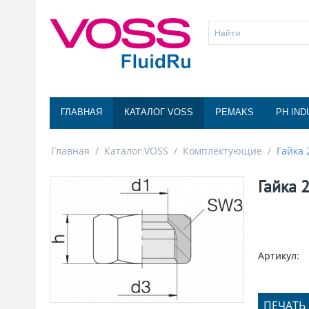
ГЛАВНАЯ
КАТАЛОГ VOSS
PEMAKS
PH IND
Главная
/
Каталог VOSS
/
Комплектующие
/
Гайка 
Гайка 
Артикул:
ПЕЧАТЬ