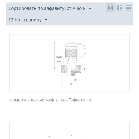
Сортировать по алфавиту: от А до Я
12 На страницу
Измерительные муфты как T-фитинги