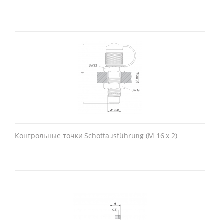
Контрольные точки Schottausführung (M 16 x 2)