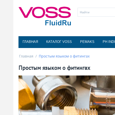
ГЛАВНАЯ
КАТАЛОГ VOSS
PEMAKS
PH IND
Главная
/
Простым языком о фитингах
Простым языком о фитингах