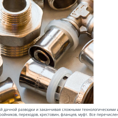
ей дачной разводки и заканчивая сложными технологическими
тройников, переходов, крестовин, фланцев, муфт. Все перечис