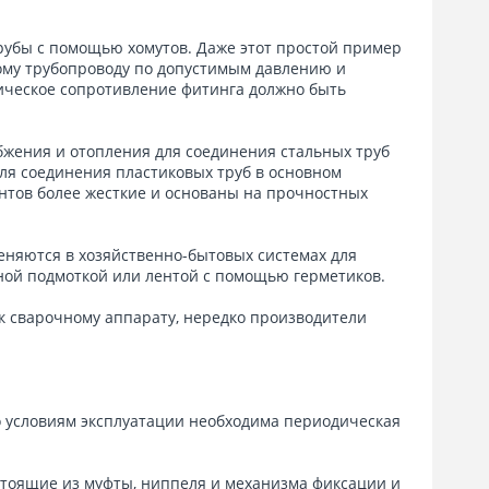
рубы с помощью хомутов. Даже этот простой пример
ому трубопроводу по допустимым давлению и
ическое сопротивление фитинга должно быть
бжения и отопления для соединения стальных труб
Для соединения пластиковых труб в основном
нтов более жесткие и основаны на прочностных
еняются в хозяйственно-бытовых системах для
ной подмоткой или лентой с помощью герметиков.
к сварочному аппарату, нередко производители
о условиям эксплуатации необходима периодическая
стоящие из муфты, ниппеля и механизма фиксации и