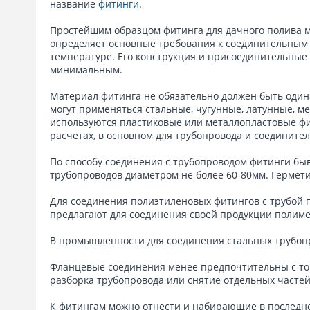
название
фитинги
.
Простейшим образцом фитинга для дачного полива м
определяет основные требования к соединительным 
температуре. Его конструкция и присоединительные
минимальным.
Материал фитинга не обязательно должен быть один
могут применяться стальные, чугунные, латунные, м
используются пластиковые или металлопластовые фи
расчетах, в основном для трубопровода и соединит
По способу соединения с трубопроводом фитинги бы
трубопроводов диаметром не более 60-80мм. Гермет
Для соединения полиэтиленовых фитингов с трубой 
предлагают для соединения своей продукции полиме
В промышленности для соединения стальных трубоп
Фланцевые соединения менее предпочтительны с точ
разборка трубопровода или снятие отдельных частей
К фитингам можно отнести и набирающие в последне