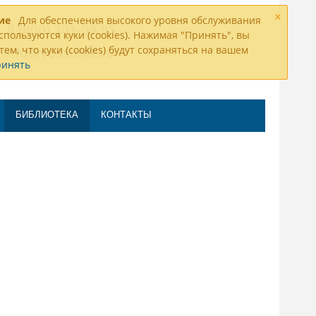
×
ие
Для обеспечения высокого уровня обслуживания
8 (800) 301-09-95
спользуются куки (cookies). Нажимая "Принять", вы
тем, что куки (cookies) будут сохраняться на вашем
info@vossunit.ru
ринять
БИБЛИОТЕКА
КОНТАКТЫ