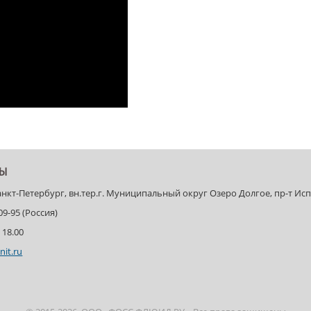
ТЫ
Санкт-Петербург, вн.тер.г. Муниципальный округ Озеро Долгое, пр-т Испыт
-09-95 (Россия)
 18.00
nit.ru