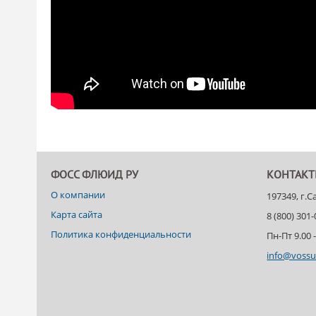
ФОСС ФЛЮИД РУ
КОНТАК
О компании
197349, г.
Карта сайта
8 (800) 301
Политика конфиденциальности
Пн-Пт 9.00 -
info@vossu