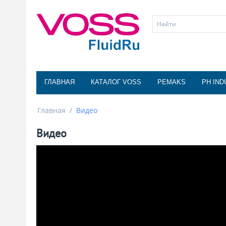
ГЛАВНАЯ
КАТАЛОГ VOSS
PEMAKS
PH IND
Главная
/
Видео
Видео