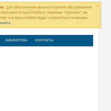
×
ие
Для обеспечения высокого уровня обслуживания
8 (800) 301-09-95
спользуются куки (cookies). Нажимая "Принять", вы
тем, что куки (cookies) будут сохраняться на вашем
info@vossunit.ru
ринять
БИБЛИОТЕКА
КОНТАКТЫ