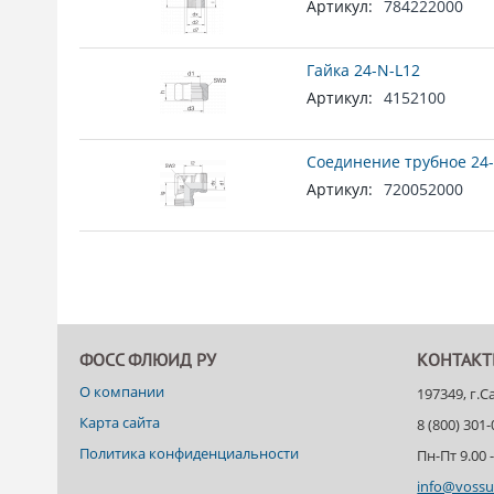
Артикул:
784222000
Гайка 24-N-L12
Артикул:
4152100
Соединение трубное 24-
Артикул:
720052000
ФОСС ФЛЮИД РУ
КОНТАК
О компании
197349, г.
Карта сайта
8 (800) 301
Политика конфиденциальности
Пн-Пт 9.00 -
info@vossu