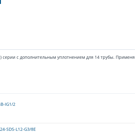
S) серии с дополнительным уплотнением для 14 трубы. Применя
B-IG1/2
24-SDS-L12-G3/8E