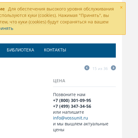
×
ие
Для обеспечения высокого уровня обслуживания
8 (800) 301-09-95
спользуются куки (cookies). Нажимая "Принять", вы
тем, что куки (cookies) будут сохраняться на вашем
info@vossunit.ru
ринять
БИБЛИОТЕКА
КОНТАКТЫ
15
из
36
ЦЕНА
Позвоните нам
+7 (800) 301-09-95
+7 (499) 347-34-56
или напишите
info@vossunit.ru
и мы вышлем актуальные
цены