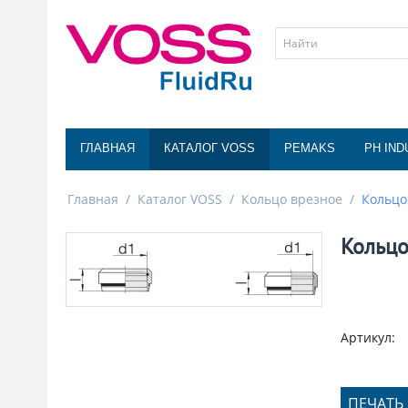
ГЛАВНАЯ
КАТАЛОГ VOSS
PEMAKS
PH IND
Главная
/
Каталог VOSS
/
Кольцо врезное
/
Кольцо
Кольцо
Артикул:
ПЕЧАТЬ