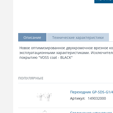
Описание
Технические характеристики
Новое оптимизированное двухкромочное врезное кол
эксплуатационными характеристиками. Исключител
покрытию "VOSS coat - BLACK"
ПОПУЛЯРНЫЕ
Переходник GP-SDS-G1/4
Артикул:
149032000
Соединение штуцерное 