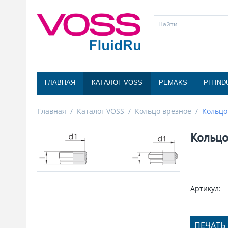
ГЛАВНАЯ
КАТАЛОГ VOSS
PEMAKS
PH IND
Главная
/
Каталог VOSS
/
Кольцо врезное
/
Кольцо
Кольцо
Артикул:
ПЕЧАТЬ