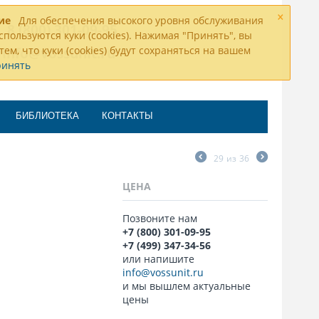
×
ие
Для обеспечения высокого уровня обслуживания
8 (800) 301-09-95
спользуются куки (cookies). Нажимая "Принять", вы
тем, что куки (cookies) будут сохраняться на вашем
info@vossunit.ru
ринять
БИБЛИОТЕКА
КОНТАКТЫ
29
из
36
ЦЕНА
Позвоните нам
+7 (800) 301-09-95
+7 (499) 347-34-56
или напишите
info@vossunit.ru
и мы вышлем актуальные
цены