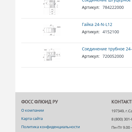
Артикул:
784222000
Гайка 24-N-L12
Артикул:
4152100
Соединение трубное 24-
Артикул:
720052000
ФОСС ФЛЮИД РУ
КОНТАК
О компании
197349, г.
Карта сайта
8 (800) 301
Политика конфиденциальности
Пн-Пт 9.00 -