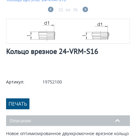
32
из
36
Кольцо врезное 24-VRM-S16
Артикул:
19752100
ПЕЧАТЬ
Описание
Новое оптимизированное двухкромочное врезное кольцо