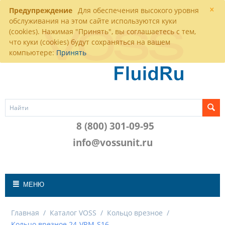
×
Предупреждение
Для обеспечения высокого уровня
обслуживания на этом сайте используются куки
(cookies). Нажимая "Принять", вы соглашаетесь с тем,
что куки (cookies) будут сохраняться на вашем
компьютере:
Принять
8 (800) 301-09-95
info@vossunit.ru
МЕНЮ
Главная
/
Каталог VOSS
/
Кольцо врезное
/
Кольцо врезное 24-VRM-S16