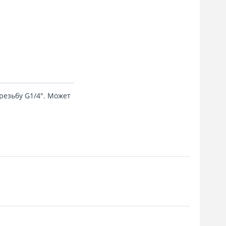
езьбу G1/4". Может