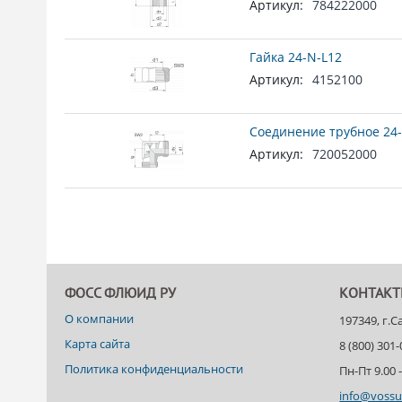
Артикул:
784222000
Гайка 24-N-L12
Артикул:
4152100
Соединение трубное 24-
Артикул:
720052000
ФОСС ФЛЮИД РУ
КОНТАК
О компании
197349, г.
Карта сайта
8 (800) 301
Политика конфиденциальности
Пн-Пт 9.00 -
info@vossu