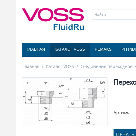
ГЛАВНАЯ
КАТАЛОГ VOSS
PEMAKS
PH IND
Главная
/
Каталог VOSS
/
Соединение переходное
Перехо
Артикул:
ПЕЧАТЬ