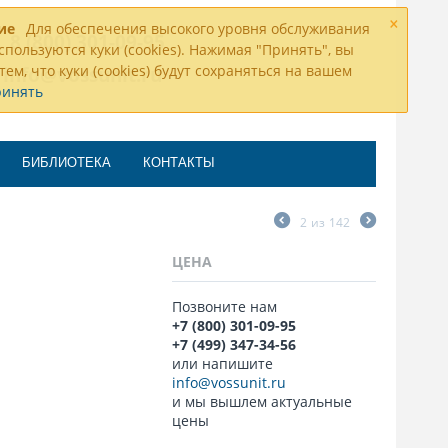
×
ие
Для обеспечения высокого уровня обслуживания
8 (800) 301-09-95
спользуются куки (cookies). Нажимая "Принять", вы
тем, что куки (cookies) будут сохраняться на вашем
info@vossunit.ru
ринять
БИБЛИОТЕКА
КОНТАКТЫ
2
из
142
ЦЕНА
Позвоните нам
+7 (800) 301-09-95
+7 (499) 347-34-56
или напишите
info@vossunit.ru
и мы вышлем актуальные
цены