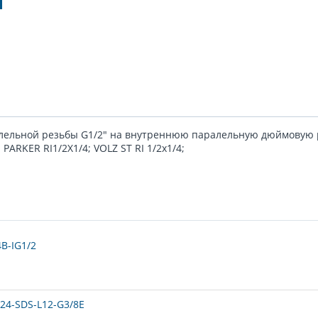
лельной резьбы G1/2" на внутреннюю паралельную дюймовую р
ARKER RI1/2X1/4; VOLZ ST RI 1/2x1/4;
B-IG1/2
24-SDS-L12-G3/8E