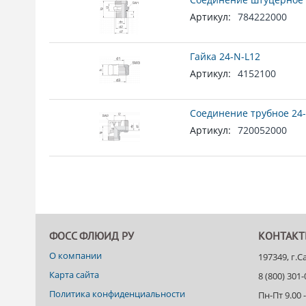
Артикул:
784222000
Гайка 24-N-L12
Артикул:
4152100
Соединение трубное 24-
Артикул:
720052000
ФОСС ФЛЮИД РУ
КОНТАК
О компании
197349, г.
Карта сайта
8 (800) 301
Политика конфиденциальности
Пн-Пт 9.00 -