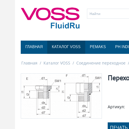
ГЛАВНАЯ
КАТАЛОГ VOSS
PEMAKS
PH IND
Главная
/
Каталог VOSS
/
Соединение переходное
Перехо
Артикул:
ПЕЧАТЬ