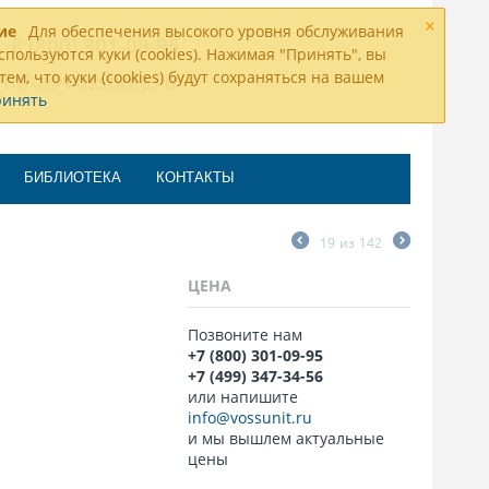
×
ие
Для обеспечения высокого уровня обслуживания
8 (800) 301-09-95
спользуются куки (cookies). Нажимая "Принять", вы
тем, что куки (cookies) будут сохраняться на вашем
info@vossunit.ru
ринять
БИБЛИОТЕКА
КОНТАКТЫ
19
из
142
ЦЕНА
Позвоните нам
+7 (800) 301-09-95
+7 (499) 347-34-56
или напишите
info@vossunit.ru
и мы вышлем актуальные
цены