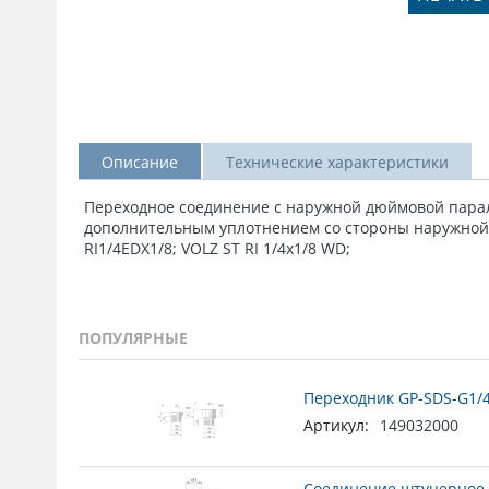
Описание
Технические характеристики
Переходное соединение с наружной дюймовой парал
дополнительным уплотнением со стороны наружной 
RI1/4EDX1/8; VOLZ ST RI 1/4x1/8 WD;
ПОПУЛЯРНЫЕ
Переходник GP-SDS-G1/4
Артикул:
149032000
Соединение штуцерное 