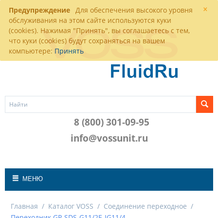
×
Предупреждение
Для обеспечения высокого уровня
обслуживания на этом сайте используются куки
(cookies). Нажимая "Принять", вы соглашаетесь с тем,
что куки (cookies) будут сохраняться на вашем
компьютере:
Принять
8 (800) 301-09-95
info@vossunit.ru
МЕНЮ
Главная
/
Каталог VOSS
/
Соединение переходное
/
Переходник GP-SDS-G11/2E-IG11/4