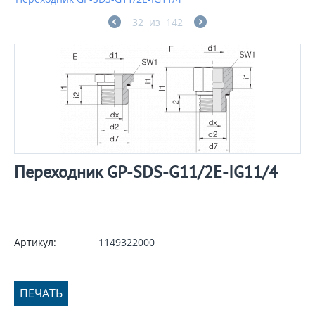
32
из
142
Переходник GP-SDS-G11/2E-IG11/4
Артикул:
1149322000
ПЕЧАТЬ