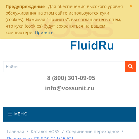
×
Предупреждение
Для обеспечения высокого уровня
обслуживания на этом сайте используются куки
(cookies). Нажимая "Принять", вы соглашаетесь с тем,
что куки (cookies) будут сохраняться на вашем
компьютере:
Принять
8 (800) 301-09-95
info@vossunit.ru
МЕНЮ
Главная
/
Каталог VOSS
/
Соединение переходное
/
Переходник GP-SDS-G11/4E-IG1