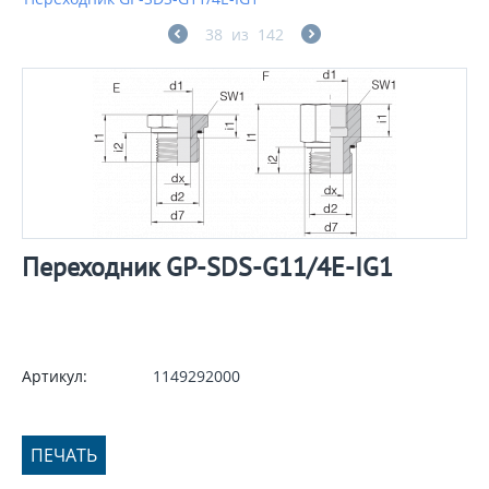
38
из
142
Переходник GP-SDS-G11/4E-IG1
Артикул:
1149292000
ПЕЧАТЬ