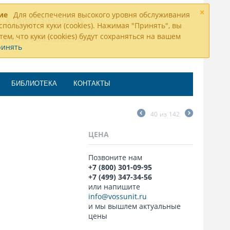
×
ие
Для обеспечения высокого уровня обслуживания
8 (800) 301-09-95
спользуются куки (cookies). Нажимая "Принять", вы
тем, что куки (cookies) будут сохраняться на вашем
info@vossunit.ru
ринять
БИБЛИОТЕКА
КОНТАКТЫ
40
из
142
ЦЕНА
Позвоните нам
+7 (800) 301-09-95
+7 (499) 347-34-56
или напишите
info@vossunit.ru
и мы вышлем актуальные
цены