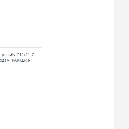
резьбу G11/2". C
одам: PARKER RI