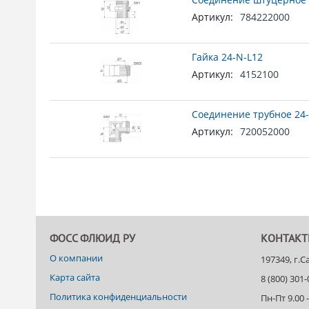
Артикул:
784222000
Гайка 24-N-L12
Артикул:
4152100
Соединение трубное 24-
Артикул:
720052000
ФОСС ФЛЮИД РУ
КОНТАК
О компании
197349, г.
Карта сайта
8 (800) 301
Политика конфиденциальности
Пн-Пт 9.00 -