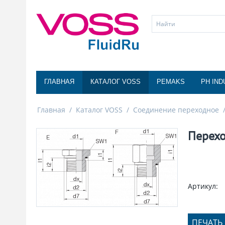
ГЛАВНАЯ
КАТАЛОГ VOSS
PEMAKS
PH IND
Главная
/
Каталог VOSS
/
Соединение переходное
Перехо
Артикул:
ПЕЧАТЬ