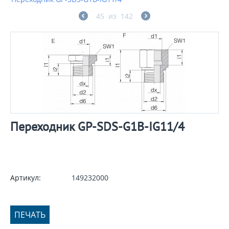
45
из
142
Переходник GP-SDS-G1B-IG11/4
Артикул:
149232000
ПЕЧАТЬ