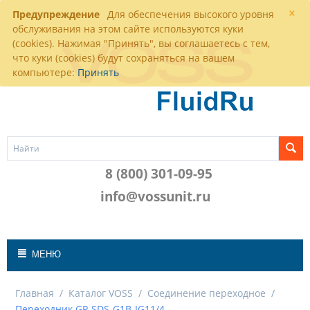
×
Предупреждение
Для обеспечения высокого уровня
обслуживания на этом сайте используются куки
(cookies). Нажимая "Принять", вы соглашаетесь с тем,
что куки (cookies) будут сохраняться на вашем
компьютере:
Принять
8 (800) 301-09-95
info@vossunit.ru
МЕНЮ
Главная
/
Каталог VOSS
/
Соединение переходное
/
Переходник GP-SDS-G1B-IG11/4