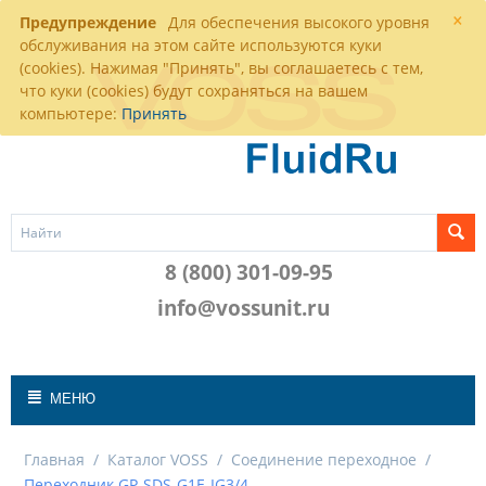
×
Предупреждение
Для обеспечения высокого уровня
обслуживания на этом сайте используются куки
(cookies). Нажимая "Принять", вы соглашаетесь с тем,
что куки (cookies) будут сохраняться на вашем
компьютере:
Принять
8 (800) 301-09-95
info@vossunit.ru
МЕНЮ
Главная
/
Каталог VOSS
/
Соединение переходное
/
Переходник GP-SDS-G1E-IG3/4