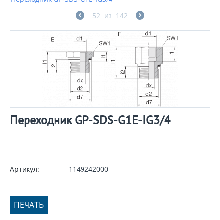
52
из
142
Переходник GP-SDS-G1E-IG3/4
Артикул:
1149242000
ПЕЧАТЬ