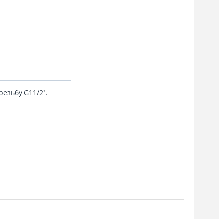
езьбу G11/2".