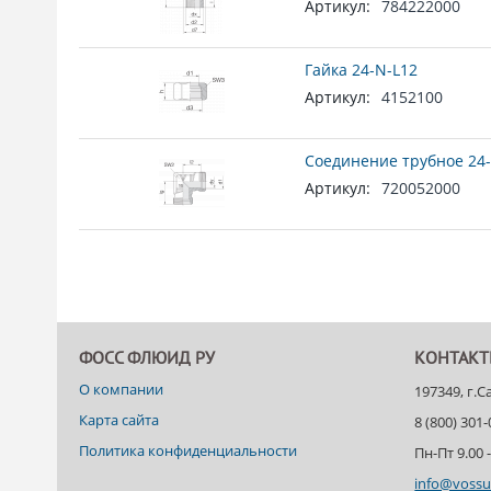
Артикул:
784222000
Гайка 24-N-L12
Артикул:
4152100
Соединение трубное 24-
Артикул:
720052000
ФОСС ФЛЮИД РУ
КОНТАК
О компании
197349, г.
Карта сайта
8 (800) 301
Политика конфиденциальности
Пн-Пт 9.00 -
info@vossu