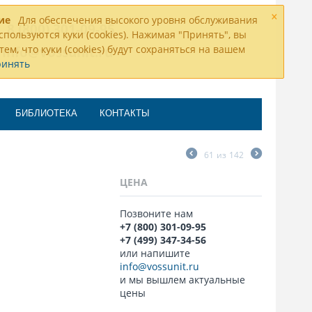
×
ие
Для обеспечения высокого уровня обслуживания
8 (800) 301-09-95
спользуются куки (cookies). Нажимая "Принять", вы
тем, что куки (cookies) будут сохраняться на вашем
info@vossunit.ru
ринять
БИБЛИОТЕКА
КОНТАКТЫ
61
из
142
ЦЕНА
Позвоните нам
+7 (800) 301-09-95
+7 (499) 347-34-56
или напишите
info@vossunit.ru
и мы вышлем актуальные
цены