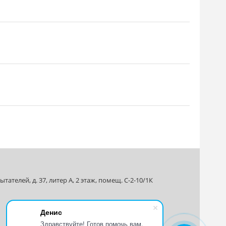
ателей, д. 37, литер А, 2 этаж, помещ. С-2-10/1К
Денис
Здравствуйте! Готов помочь вам.