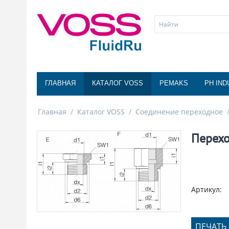
ГЛАВНАЯ
КАТАЛОГ VOSS
PEMAKS
PH IND
Главная
/
Каталог VOSS
/
Соединение переходное
Перехо
Артикул:
ПЕЧАТЬ