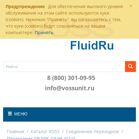
×
Предупреждение
Для обеспечения высокого уровня
обслуживания на этом сайте используются куки
(cookies). Нажимая "Принять", вы соглашаетесь с тем,
что куки (cookies) будут сохраняться на вашем
компьютере:
Принять
8 (800) 301-09-95
info@vossunit.ru
МЕНЮ
Главная
/
Каталог VOSS
/
Соединение переходное
/
Переходник GP-SDS-G3/4E-IG1/2