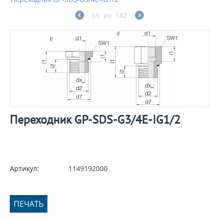
65
из
142
Переходник GP-SDS-G3/4E-IG1/2
Артикул:
1149192000
ПЕЧАТЬ