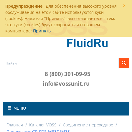
×
Предупреждение
Для обеспечения высокого уровня
обслуживания на этом сайте используются куки
(cookies). Нажимая "Принять", вы соглашаетесь с тем,
что куки (cookies) будут сохраняться на вашем
компьютере:
Принять
8 (800) 301-09-95
info@vossunit.ru
МЕНЮ
Главная
/
Каталог VOSS
/
Соединение переходное
/
Переходник GP-SDS-M33F-IM33