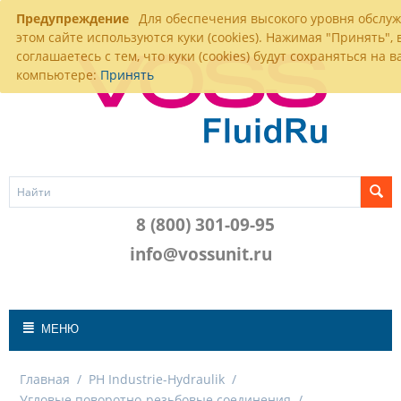
Предупреждение
Для обеспечения высокого уровня обслу
этом сайте используются куки (cookies). Нажимая "Принять", 
соглашаетесь с тем, что куки (cookies) будут сохраняться на 
компьютере:
Принять
8 (800) 301-09-95
info@vossunit.ru
МЕНЮ
Главная
/
PH Industrie-Hydraulik
/
Угловые поворотно-резьбовые соединения
/