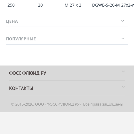
250
20
M 27 x 2
DGWE-S-20-M 27x2
ЦЕНА
ПОПУЛЯРНЫЕ
ФОСС ФЛЮИД РУ
КОНТАКТЫ
© 2015-2026, ООО «ФОСС ФЛЮИД РУ». Все права защищены