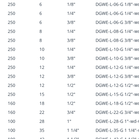
250
6
1/8"
DGWE-L-06-G 1/8"-
250
6
1/4"
DGWE-L-06-G 1/4"-
250
6
3/8"
DGWE-L-06-G 3/8"-
250
8
1/4"
DGWE-L-08-G 1/4"-
250
8
3/8"
DGWE-L-08-G 3/8"-
250
10
1/4"
DGWE-L-10-G 1/4"-
250
10
3/8"
DGWE-L-10-G 3/8"-
250
12
1/4"
DGWE-L-12-G 1/4"-
250
12
3/8"
DGWE-L-12-G 3/8"-
250
12
1/2"
DGWE-L-12-G 1/2"-
250
15
1/2"
DGWE-L-15-G 1/2"-
160
18
1/2"
DGWE-L-18-G 1/2"-
160
22
3/4"
DGWE-L-22-G 3/4"-
100
28
1"
DGWE-L-28-G 1"-wd
100
35
1 1/4"
DGWE-L-35-G 1 1/4