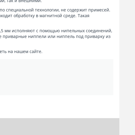
и, так и внешними.
й по специальной технологии, не содержит примесей.
оходит обработку в магнитной среде. Такая
0,5 мм исполняют с помощью нипельных соединений,
ые приварные ниппели или ниппель под приварку из
деть на нашем сайте.