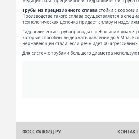
медицинской. Прецизионная гидравлическая труба о
Трубы из прецизионного сплава
стойки с коррозии
Производстве такого сплава осуществляется в специа
технологическая цепочка придает сплаву и изделиям
Гидравлические трубопроводы с небольшим диаметро
которые способны выдержать давление до 5 Мпа. Ес
нержавеющей стали, если речь идет об агрессивных 
Для систем с трубами большего диаметра используют
ФОСС ФЛЮИД РУ
КОНТАК