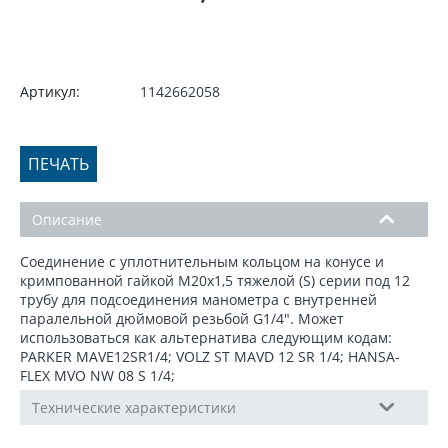
Артикул:
1142662058
ПЕЧАТЬ
Описание
Соединение с уплотнительным кольцом на конусе и
кримпованной гайкой М20x1,5 тяжелой (S) серии под 12
трубу для подсоединения манометра с внутренней
паралельной дюймовой резьбой G1/4". Может
использоваться как альтернатива следующим кодам:
PARKER MAVE12SR1/4; VOLZ ST MAVD 12 SR 1/4; HANSA-
FLEX MVO NW 08 S 1/4;
Технические характеристики