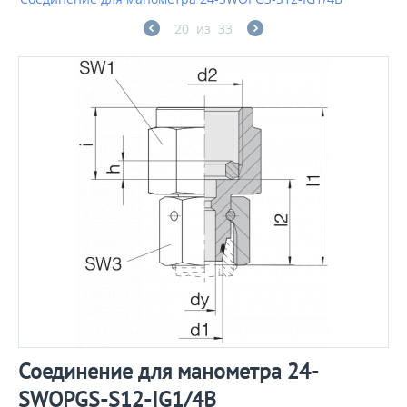
20
из
33
Соединение для манометра 24-
SWOPGS-S12-IG1/4B