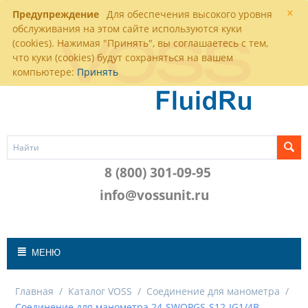
×
Предупреждение
Для обеспечения высокого уровня
обслуживания на этом сайте используются куки
(cookies). Нажимая "Принять", вы соглашаетесь с тем,
что куки (cookies) будут сохраняться на вашем
компьютере:
Принять
8 (800) 301-09-95
info@vossunit.ru
МЕНЮ
Главная
/
Каталог VOSS
/
Соединение для манометра
/
Соединение для манометра 24-SWOPGS-S12-IG1/4B