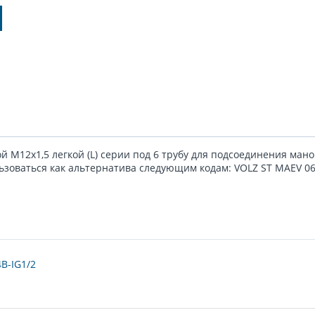
 М12x1,5 легкой (L) серии под 6 трубу для подсоединения ман
зоваться как альтернатива следующим кодам: VOLZ ST MAEV 06 
B-IG1/2