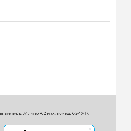
ателей, д. 37, литер А, 2 этаж, помещ. С-2-10/1К