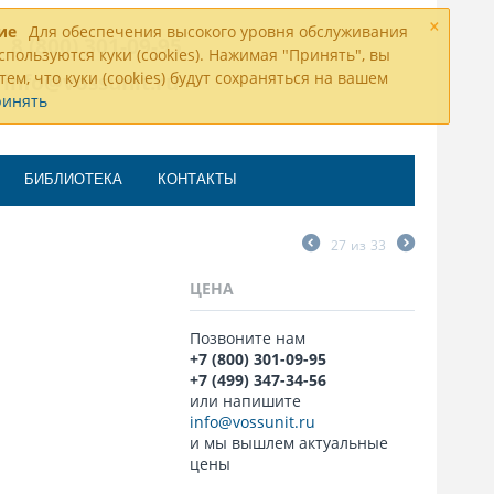
×
ие
Для обеспечения высокого уровня обслуживания
8 (800) 301-09-95
спользуются куки (cookies). Нажимая "Принять", вы
тем, что куки (cookies) будут сохраняться на вашем
info@vossunit.ru
ринять
БИБЛИОТЕКА
КОНТАКТЫ
27
из
33
ЦЕНА
Позвоните нам
+7 (800) 301-09-95
+7 (499) 347-34-56
или напишите
info@vossunit.ru
и мы вышлем актуальные
цены