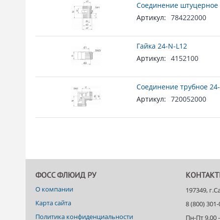
Соединение штуцерное 
Артикул:
784222000
Гайка 24-N-L12
Артикул:
4152100
Соединение трубное 24-
Артикул:
720052000
ФОСС ФЛЮИД РУ
КОНТАК
О компании
197349, г.
Карта сайта
8 (800) 301
Политика конфиденциальности
Пн-Пт 9.00 -