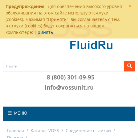
×
Предупреждение
Для обеспечения высокого уровня
обслуживания на этом сайте используются куки
(cookies). Нажимая "Принять", вы соглашаетесь с тем,
что куки (cookies) будут сохраняться на вашем
компьютере:
Принять
8 (800) 301-09-95
info@vossunit.ru
МЕНЮ
Главная
/
Каталог VOSS
/
Соединение с гайкой
/
Прямое
/