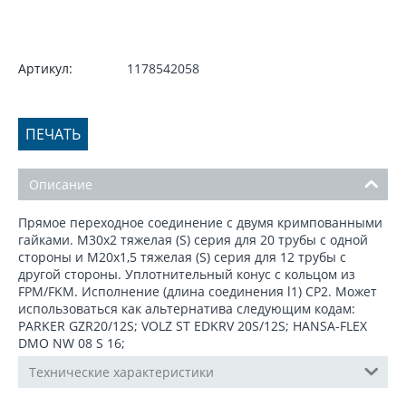
Артикул:
1178542058
ПЕЧАТЬ
Описание
Прямое переходное соединение с двумя кримпованными
гайками. M30x2 тяжелая (S) серия для 20 трубы с одной
стороны и M20x1,5 тяжелая (S) серия для 12 трубы с
другой стороны. Уплотнительный конус с кольцом из
FPM/FKM. Исполнение (длина соединения l1) CP2. Может
использоваться как альтернатива следующим кодам:
PARKER GZR20/12S; VOLZ ST EDKRV 20S/12S; HANSA-FLEX
DMO NW 08 S 16;
Технические характеристики