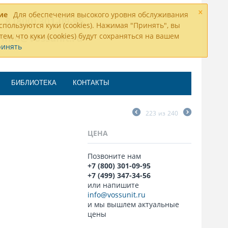
×
ие
Для обеспечения высокого уровня обслуживания
8 (800) 301-09-95
спользуются куки (cookies). Нажимая "Принять", вы
тем, что куки (cookies) будут сохраняться на вашем
info@vossunit.ru
ринять
БИБЛИОТЕКА
КОНТАКТЫ
223
из
240
ЦЕНА
Позвоните нам
+7 (800) 301-09-95
+7 (499) 347-34-56
или напишите
info@vossunit.ru
и мы вышлем актуальные
цены