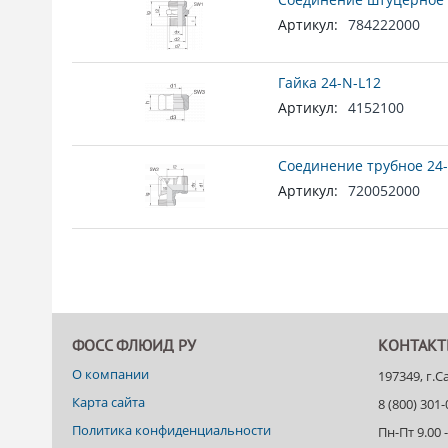
Артикул:
784222000
Гайка 24-N-L12
Артикул:
4152100
Соединение трубное 24-
Артикул:
720052000
ФОСС ФЛЮИД РУ
КОНТАК
О компании
197349, г.
Карта сайта
8 (800) 301
Политика конфиденциальности
Пн-Пт 9.00 -