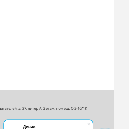
ателей, д. 37, литер А, 2 этаж, помещ. С-2-10/1К
Денис