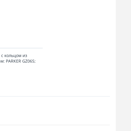
 с кольцом из
м: PARKER GZ06S;