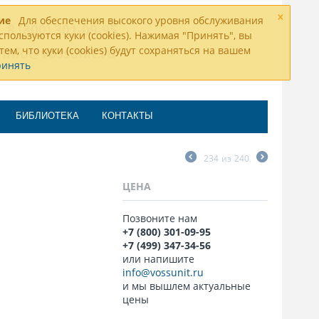
×
ие
Для обеспечения высокого уровня обслуживания
8 (800) 301-09-95
спользуются куки (cookies). Нажимая "Принять", вы
тем, что куки (cookies) будут сохраняться на вашем
info@vossunit.ru
ринять
БИБЛИОТЕКА
КОНТАКТЫ
234
из
240
ЦЕНА
Позвоните нам
+7 (800) 301-09-95
+7 (499) 347-34-56
или напишите
info@vossunit.ru
и мы вышлем актуальные
цены