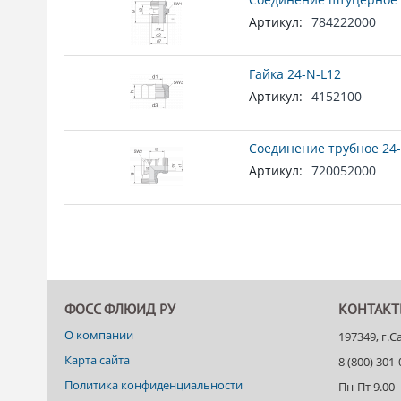
Артикул:
784222000
Гайка 24-N-L12
Артикул:
4152100
Соединение трубное 24-
Артикул:
720052000
ФОСС ФЛЮИД РУ
КОНТАК
О компании
197349, г.
Карта сайта
8 (800) 301
Политика конфиденциальности
Пн-Пт 9.00 -