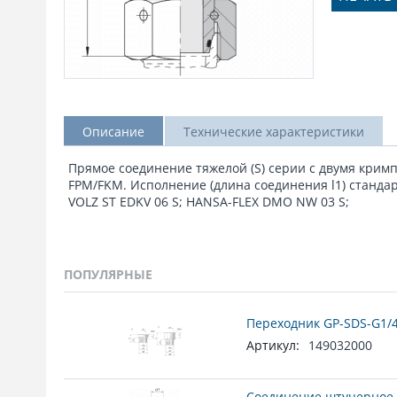
Описание
Технические характеристики
Прямое соединение тяжелой (S) серии с двумя крим
FPM/FKM. Исполнение (длина соединения l1) станда
VOLZ ST EDKV 06 S; HANSA-FLEX DMO NW 03 S;
ПОПУЛЯРНЫЕ
Переходник GP-SDS-G1/4
Артикул:
149032000
Соединение штуцерное 