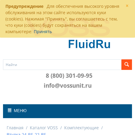
×
Предупреждение
Для обеспечения высокого уровня
обслуживания на этом сайте используются куки
(cookies). Нажимая "Принять", вы соглашаетесь с тем,
что куки (cookies) будут сохраняться на вашем
компьютере:
Принять
8 (800) 301-09-95
info@vossunit.ru
МЕНЮ
Главная
/
Каталог VOSS
/
Комплектующие
/
Втулка 24-RS-22-BS