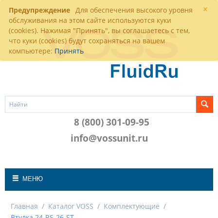
×
Предупреждение
Для обеспечения высокого уровня
обслуживания на этом сайте используются куки
(cookies). Нажимая "Принять", вы соглашаетесь с тем,
что куки (cookies) будут сохраняться на вашем
компьютере:
Принять
8 (800) 301-09-95
info@vossunit.ru
МЕНЮ
Главная
/
Каталог VOSS
/
Комплектующие
/
Втулка 24-RS-26-ST