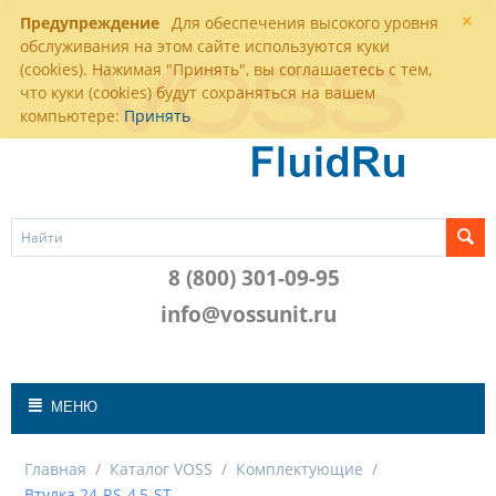
×
Предупреждение
Для обеспечения высокого уровня
обслуживания на этом сайте используются куки
(cookies). Нажимая "Принять", вы соглашаетесь с тем,
что куки (cookies) будут сохраняться на вашем
компьютере:
Принять
8 (800) 301-09-95
info@vossunit.ru
МЕНЮ
Главная
/
Каталог VOSS
/
Комплектующие
/
Втулка 24-RS-4,5-ST