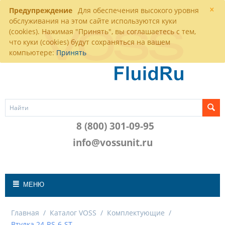
×
Предупреждение
Для обеспечения высокого уровня
обслуживания на этом сайте используются куки
(cookies). Нажимая "Принять", вы соглашаетесь с тем,
что куки (cookies) будут сохраняться на вашем
компьютере:
Принять
8 (800) 301-09-95
info@vossunit.ru
МЕНЮ
Главная
/
Каталог VOSS
/
Комплектующие
/
Втулка 24-RS-6-ST