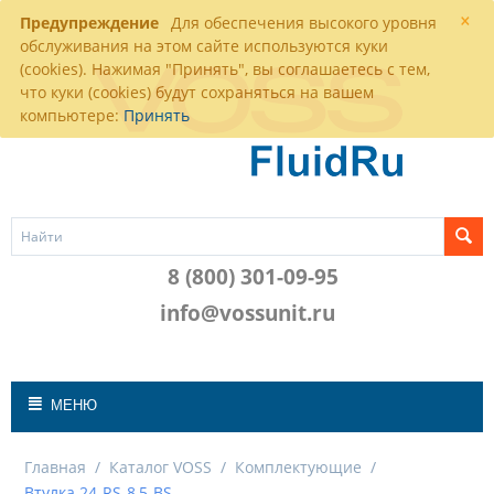
×
Предупреждение
Для обеспечения высокого уровня
обслуживания на этом сайте используются куки
(cookies). Нажимая "Принять", вы соглашаетесь с тем,
что куки (cookies) будут сохраняться на вашем
компьютере:
Принять
8 (800) 301-09-95
info@vossunit.ru
МЕНЮ
Главная
/
Каталог VOSS
/
Комплектующие
/
Втулка 24-RS-8,5-BS