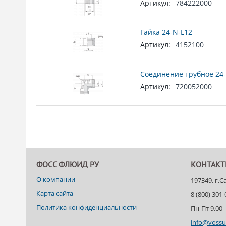
Артикул:
784222000
Гайка 24-N-L12
Артикул:
4152100
Соединение трубное 24-
Артикул:
720052000
ФОСС ФЛЮИД РУ
КОНТАК
О компании
197349, г.
Карта сайта
8 (800) 301
Политика конфиденциальности
Пн-Пт 9.00 -
info@vossu