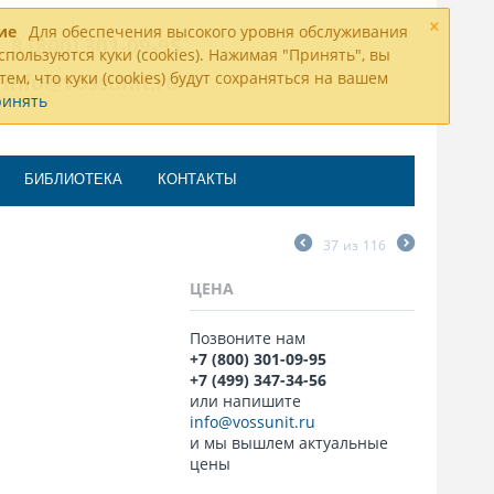
×
ие
Для обеспечения высокого уровня обслуживания
8 (800) 301-09-95
спользуются куки (cookies). Нажимая "Принять", вы
тем, что куки (cookies) будут сохраняться на вашем
info@vossunit.ru
ринять
БИБЛИОТЕКА
КОНТАКТЫ
37
из
116
ЦЕНА
Позвоните нам
+7 (800) 301-09-95
+7 (499) 347-34-56
или напишите
info@vossunit.ru
и мы вышлем актуальные
цены