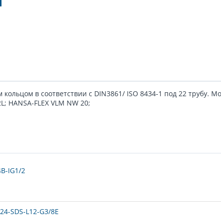
м кольцом в соответствии с DIN3861/ ISO 8434-1 под 22 трубу. 
L; HANSA-FLEX VLM NW 20;
B-IG1/2
24-SDS-L12-G3/8E