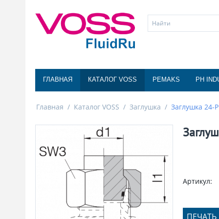
ГЛАВНАЯ
КАТАЛОГ VOSS
PEMAKS
PH IND
Главная
/
Каталог VOSS
/
Заглушка
/
Заглушка 24-
Заглуш
Артикул:
ПЕЧАТЬ