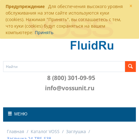
×
Предупреждение
Для обеспечения высокого уровня
обслуживания на этом сайте используются куки
(cookies). Нажимая "Принять", вы соглашаетесь с тем,
что куки (cookies) будут сохраняться на вашем
компьютере:
Принять
8 (800) 301-09-95
info@vossunit.ru
МЕНЮ
Главная
/
Каталог VOSS
/
Заглушка
/
Заглушка 24-TBS-S38