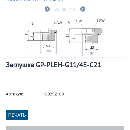
75
из
116
Заглушка GP-PLEH-G11/4E-C21
Артикул:
1189392100
ПЕЧАТЬ