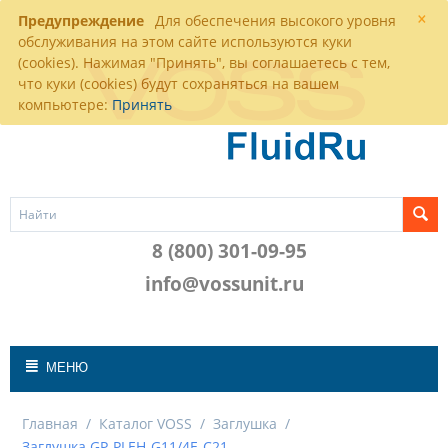
×
Предупреждение
Для обеспечения высокого уровня
обслуживания на этом сайте используются куки
(cookies). Нажимая "Принять", вы соглашаетесь с тем,
что куки (cookies) будут сохраняться на вашем
компьютере:
Принять
8 (800) 301-09-95
info@vossunit.ru
МЕНЮ
Главная
/
Каталог VOSS
/
Заглушка
/
Заглушка GP-PLEH-G11/4E-C21