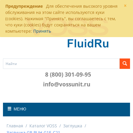
×
Предупреждение
Для обеспечения высокого уровня
обслуживания на этом сайте используются куки
(cookies). Нажимая "Принять", вы соглашаетесь с тем,
что куки (cookies) будут сохраняться на вашем
компьютере:
Принять
8 (800) 301-09-95
info@vossunit.ru
МЕНЮ
Главная
/
Каталог VOSS
/
Заглушка
/
Заглушка GP-PLIH-G1E-C21