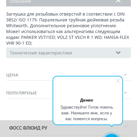
Описание
Заглушка для резьбовых отверстий в соотвествии с DIN
3852/ ISO 1179. Паралельная трубная дюймовая резьба
Whitworth. Дополнительное резиновое уплотнение.
Может использоваться как альтернатива следующим
кодам: PARKER VSTI1ED; VOLZ ST VSCH R 1 WD; HANSA-FLEX
VHR 90-1 ED;
Технические характеристики
ЦЕНА
ПОПУЛЯРНЫЕ
Денис
Здравствуйте! Готов помочь
вам. Напишите мне, если у
вас появятся вопросы.
ФОСС ФЛЮИД РУ