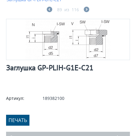
89
из
116
Заглушка GP-PLIH-G1E-C21
Артикул:
189382100
ПЕЧАТЬ