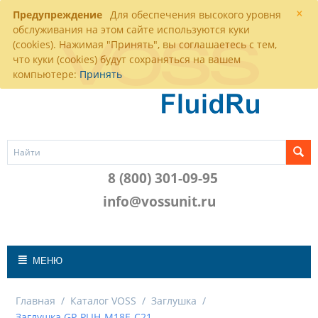
×
Предупреждение
Для обеспечения высокого уровня
обслуживания на этом сайте используются куки
(cookies). Нажимая "Принять", вы соглашаетесь с тем,
что куки (cookies) будут сохраняться на вашем
компьютере:
Принять
8 (800) 301-09-95
info@vossunit.ru
МЕНЮ
Главная
/
Каталог VOSS
/
Заглушка
/
Заглушка GP-PLIH-M18E-C21