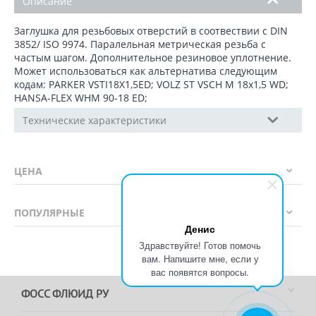
Описание
Заглушка для резьбовых отверстий в соотвествии с DIN
3852/ ISO 9974. Паралельная метрическая резьба с
частым шагом. Дополнительное резиновое уплотнение.
Может использоваться как альтернатива следующим
кодам: PARKER VSTI18X1,5ED; VOLZ ST VSCH M 18x1,5 WD;
HANSA-FLEX WHM 90-18 ED;
Технические характеристики
ЦЕНА
ПОПУЛЯРНЫЕ
Денис
Здравствуйте! Готов помочь
вам. Напишите мне, если у
вас появятся вопросы.
ФОСС ФЛЮИД РУ