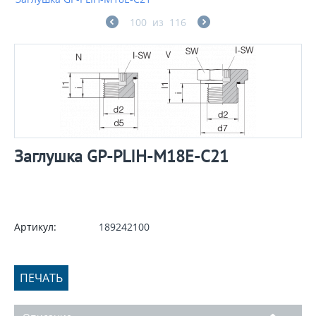
100
из
116
Заглушка GP-PLIH-M18E-C21
Артикул:
189242100
ПЕЧАТЬ