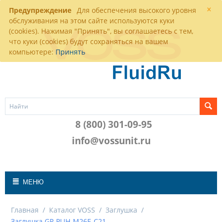
×
Предупреждение
Для обеспечения высокого уровня
обслуживания на этом сайте используются куки
(cookies). Нажимая "Принять", вы соглашаетесь с тем,
что куки (cookies) будут сохраняться на вашем
компьютере:
Принять
8 (800) 301-09-95
info@vossunit.ru
МЕНЮ
Главная
/
Каталог VOSS
/
Заглушка
/
Заглушка GP-PLIH-M26E-C21