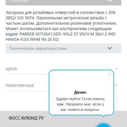
Описание
Заглушка для резьбовых отверстий в соотвествии с DIN
3852/ ISO 9974. Паралельная метрическая резьба с
частым шагом. Дополнительное резиновое уплотнение.
Может использоваться как альтернатива следующим
кодам: PARKER VSTI26X1,5ED; VOLZ ST VSCH M 26x1,5 WD;
HANSA-FLEX WHM 90-26 ED;
Технические характеристики
ЦЕНА
ПОПУЛЯРНЫЕ
Денис
Здравствуйте! Готов помочь
вам. Напишите мне, если у
вас появятся вопросы.
ФОСС ФЛЮИД РУ