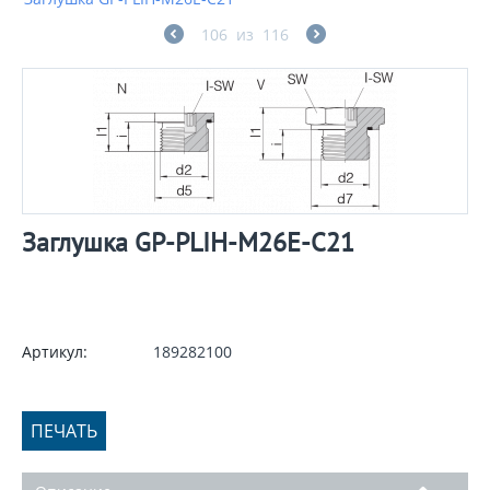
106
из
116
Заглушка GP-PLIH-M26E-C21
Артикул:
189282100
ПЕЧАТЬ