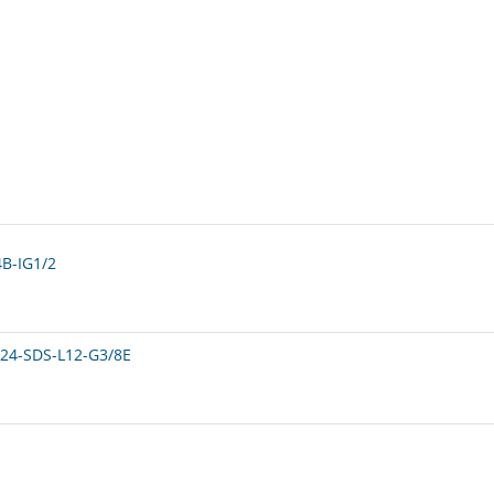
B-IG1/2
24-SDS-L12-G3/8E