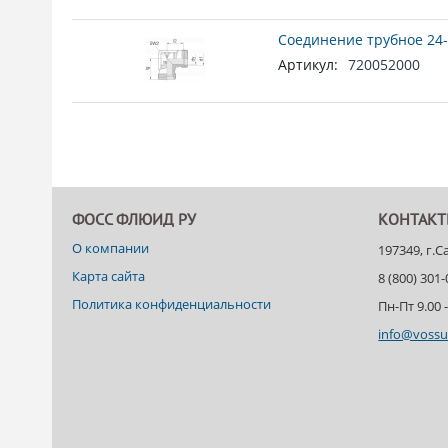
Соединение трубное 24-
Артикул:
720052000
ФОСС ФЛЮИД РУ
КОНТАК
О компании
197349, г.
Карта сайта
8 (800) 301
Политика конфиденциальности
Пн-Пт 9.00 -
info@vossu