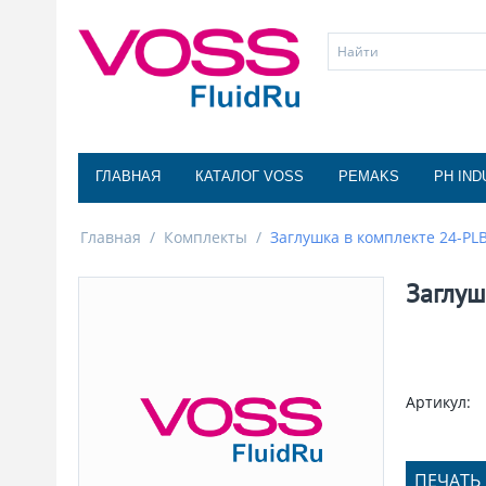
ГЛАВНАЯ
КАТАЛОГ VOSS
PEMAKS
PH IND
Главная
/
Комплекты
/
Заглушка в комплекте 24-PL
Заглуш
Артикул:
ПЕЧАТЬ