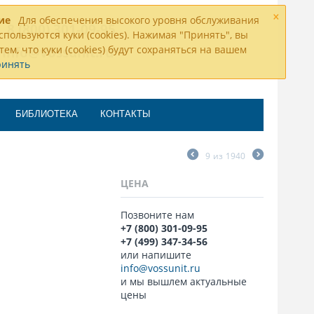
×
ие
Для обеспечения высокого уровня обслуживания
8 (800) 301-09-95
спользуются куки (cookies). Нажимая "Принять", вы
тем, что куки (cookies) будут сохраняться на вашем
info@vossunit.ru
ринять
БИБЛИОТЕКА
КОНТАКТЫ
9
из
1940
ЦЕНА
Позвоните нам
+7 (800) 301-09-95
+7 (499) 347-34-56
или напишите
info@vossunit.ru
и мы вышлем актуальные
цены