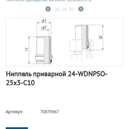
25
из
85
Ниппель приварной 24-WDNPSO-
25x3-C10
Артикул:
70879967