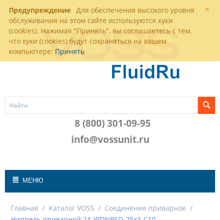
×
Предупреждение
Для обеспечения высокого уровня
обслуживания на этом сайте используются куки
(cookies). Нажимая "Принять", вы соглашаетесь с тем,
что куки (cookies) будут сохраняться на вашем
компьютере:
Принять
8 (800) 301-09-95
info@vossunit.ru
МЕНЮ
Главная
/
Каталог VOSS
/
Соединение приварное
/
Ниппель приварной 24-WDNPSO-25x3-C10