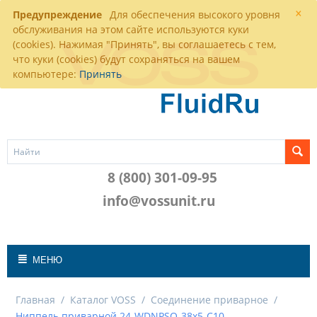
×
Предупреждение
Для обеспечения высокого уровня
обслуживания на этом сайте используются куки
(cookies). Нажимая "Принять", вы соглашаетесь с тем,
что куки (cookies) будут сохраняться на вашем
компьютере:
Принять
8 (800) 301-09-95
info@vossunit.ru
МЕНЮ
Главная
/
Каталог VOSS
/
Соединение приварное
/
Ниппель приварной 24-WDNPSO-38x5-C10