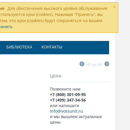
×
ие
Для обеспечения высокого уровня обслуживания
8 (800) 301-09-95
спользуются куки (cookies). Нажимая "Принять", вы
тем, что куки (cookies) будут сохраняться на вашем
info@vossunit.ru
ринять
БИБЛИОТЕКА
КОНТАКТЫ
45
из
85
ЦЕНА
Позвоните нам
+7 (800) 301-09-95
+7 (499) 347-34-56
или напишите
info@vossunit.ru
и мы вышлем актуальные
цены