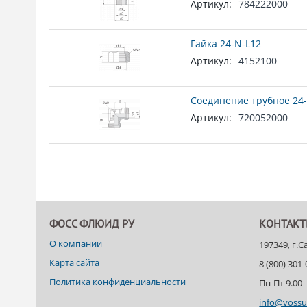
Артикул:
784222000
Гайка 24-N-L12
Артикул:
4152100
Соединение трубное 24-
Артикул:
720052000
ФОСС ФЛЮИД РУ
КОНТАК
О компании
197349, г.
Карта сайта
8 (800) 301
Политика конфиденциальности
Пн-Пт 9.00 -
info@vossu