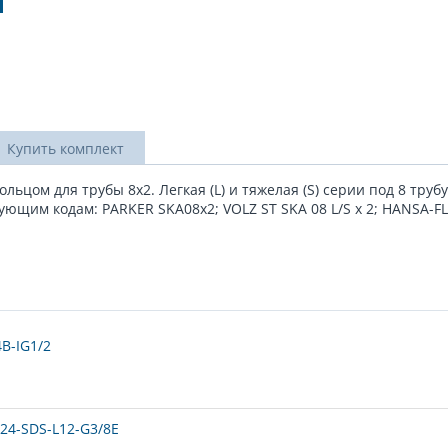
Купить комплект
ом для трубы 8x2. Легкая (L) и тяжелая (S) серии под 8 трубу
ующим кодам: PARKER SKA08x2; VOLZ ST SKA 08 L/S x 2; HANSA-F
B-IG1/2
24-SDS-L12-G3/8E