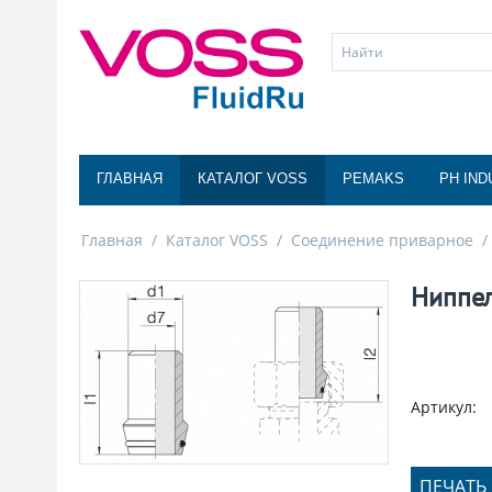
ГЛАВНАЯ
КАТАЛОГ VOSS
PEMAKS
PH IND
Главная
/
Каталог VOSS
/
Соединение приварное
/
Ниппе
Артикул:
ПЕЧАТЬ