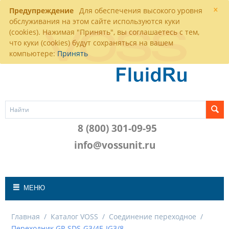
×
Предупреждение
Для обеспечения высокого уровня
обслуживания на этом сайте используются куки
(cookies). Нажимая "Принять", вы соглашаетесь с тем,
что куки (cookies) будут сохраняться на вашем
компьютере:
Принять
8 (800) 301-09-95
info@vossunit.ru
МЕНЮ
Главная
/
Каталог VOSS
/
Соединение переходное
/
Переходник GP-SDS-G3/4E-IG3/8