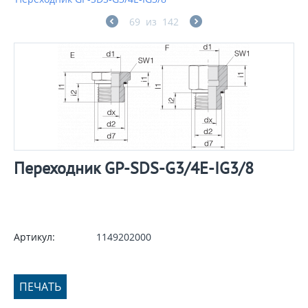
69
из
142
Переходник GP-SDS-G3/4E-IG3/8
Артикул:
1149202000
ПЕЧАТЬ