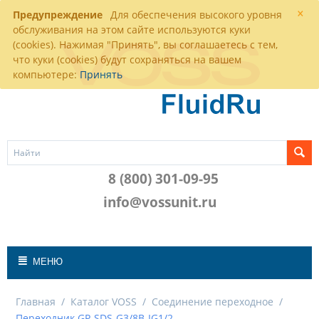
×
Предупреждение
Для обеспечения высокого уровня
обслуживания на этом сайте используются куки
(cookies). Нажимая "Принять", вы соглашаетесь с тем,
что куки (cookies) будут сохраняться на вашем
компьютере:
Принять
8 (800) 301-09-95
info@vossunit.ru
МЕНЮ
Главная
/
Каталог VOSS
/
Соединение переходное
/
Переходник GP-SDS-G3/8B-IG1/2