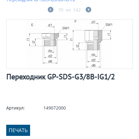
70
из
142
Переходник GP-SDS-G3/8B-IG1/2
Артикул:
149072000
ПЕЧАТЬ