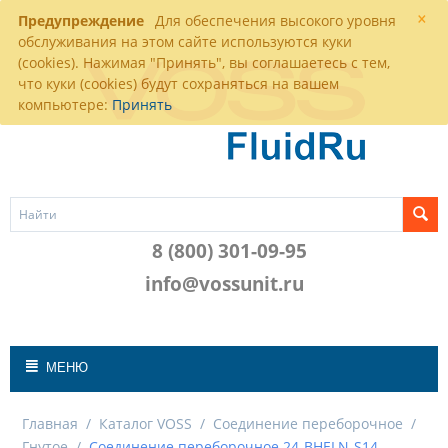
×
Предупреждение
Для обеспечения высокого уровня
обслуживания на этом сайте используются куки
(cookies). Нажимая "Принять", вы соглашаетесь с тем,
что куки (cookies) будут сохраняться на вашем
компьютере:
Принять
8 (800) 301-09-95
info@vossunit.ru
МЕНЮ
Главная
/
Каталог VOSS
/
Соединение переборочное
/
Гнутое
/
Соединение переборочное 24-BHELN-S14