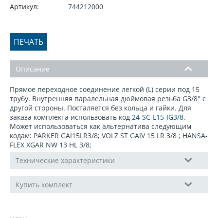
Артикул:
744212000
ПЕЧАТЬ
Описание
Прямое переходное соединение легкой (L) серии под 15
трубу. Внутренняя паралельная дюймовая резьба G3/8" с
другой стороны. Посталяется без кольца и гайки. Для
заказа комплекта использовать код
24-SC-L15-IG3/8
.
Может использоваться как альтернатива следующим
кодам: PARKER GAI15LR3/8; VOLZ ST GAIV 15 LR 3/8 ; HANSA-
FLEX XGAR NW 13 HL 3/8;
Технические характеристики
Купить комплект