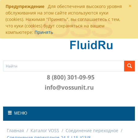
×
Предупреждение
Для обеспечения высокого уровня
обслуживания на этом сайте используются куки
(cookies). Нажимая "Принять", вы соглашаетесь с тем,
что куки (cookies) будут сохраняться на вашем
компьютере:
Принять
8 (800) 301-09-95
info@vossunit.ru
МЕНЮ
Главная
/
Каталог VOSS
/
Соединение переходное
/
Соединение переходное 24-S-L15-IG3/8