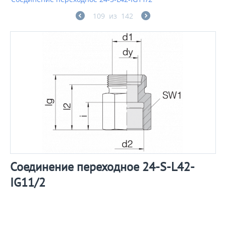
109
из
142
Соединение переходное 24-S-L42-
IG11/2