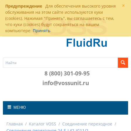
×
Предупреждение
Для обеспечения высокого уровня
обслуживания на этом сайте используются куки
(cookies). Нажимая "Принять", вы соглашаетесь с тем,
что куки (cookies) будут сохраняться на вашем
компьютере:
Принять
8 (800) 301-09-95
info@vossunit.ru
МЕНЮ
Главная
/
Каталог VOSS
/
Соединение переходное
/
Соединение переходное 24-S-L42-IG11/2