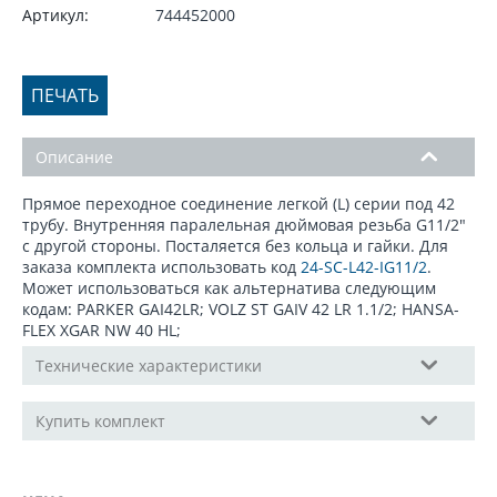
Артикул:
744452000
ПЕЧАТЬ
Описание
Прямое переходное соединение легкой (L) серии под 42
трубу. Внутренняя паралельная дюймовая резьба G11/2"
с другой стороны. Посталяется без кольца и гайки. Для
заказа комплекта использовать код
24-SC-L42-IG11/2
.
Может использоваться как альтернатива следующим
кодам: PARKER GAI42LR; VOLZ ST GAIV 42 LR 1.1/2; HANSA-
FLEX XGAR NW 40 HL;
Технические характеристики
Купить комплект