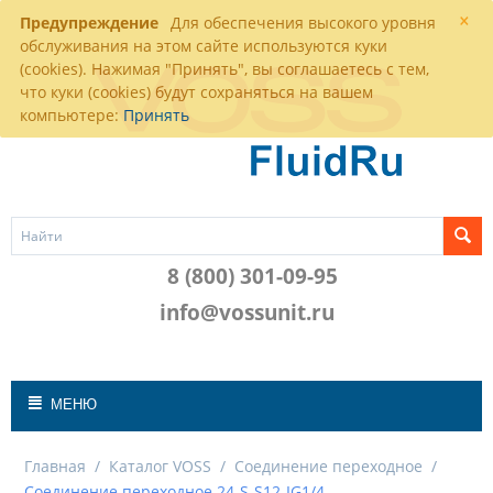
×
Предупреждение
Для обеспечения высокого уровня
обслуживания на этом сайте используются куки
(cookies). Нажимая "Принять", вы соглашаетесь с тем,
что куки (cookies) будут сохраняться на вашем
компьютере:
Принять
8 (800) 301-09-95
info@vossunit.ru
МЕНЮ
Главная
/
Каталог VOSS
/
Соединение переходное
/
Соединение переходное 24-S-S12-IG1/4