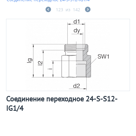
123
из
142
Соединение переходное 24-S-S12-
IG1/4