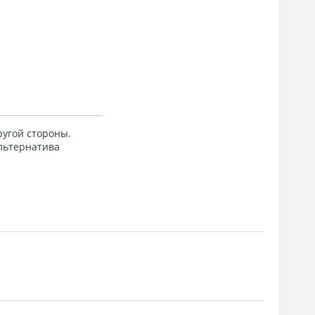
ругой стороны.
альтернатива