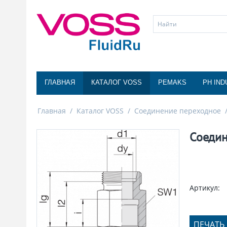
ГЛАВНАЯ
КАТАЛОГ VOSS
PEMAKS
PH IND
Главная
/
Каталог VOSS
/
Соединение переходное
Соедин
Артикул:
ПЕЧАТЬ