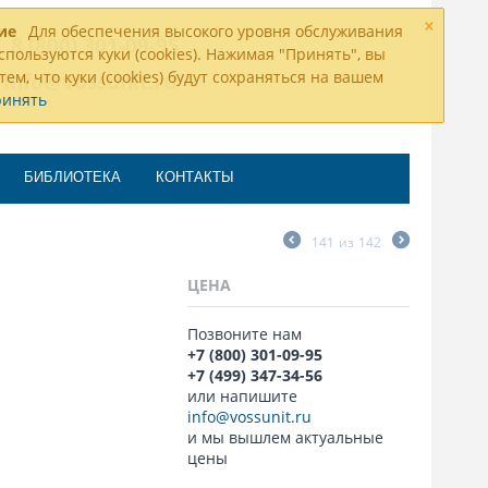
×
ие
Для обеспечения высокого уровня обслуживания
8 (800) 301-09-95
спользуются куки (cookies). Нажимая "Принять", вы
тем, что куки (cookies) будут сохраняться на вашем
info@vossunit.ru
ринять
БИБЛИОТЕКА
КОНТАКТЫ
141
из
142
ЦЕНА
Позвоните нам
+7 (800) 301-09-95
+7 (499) 347-34-56
или напишите
info@vossunit.ru
и мы вышлем актуальные
цены