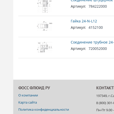
Артикул:
784222000
Гайка 24-N-L12
Артикул:
4152100
Соединение трубное 24-
Артикул:
720052000
ФОСС ФЛЮИД РУ
КОНТАК
О компании
197349, г.
Карта сайта
8 (800) 301
Политика конфиденциальности
Пн-Пт 9.00 -