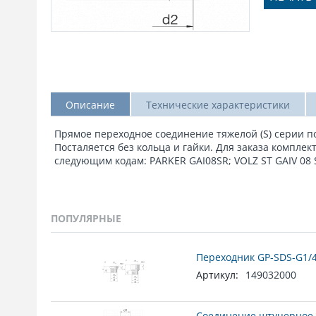
Описание
Технические характеристики
Прямое переходное соединение тяжелой (S) серии по
Посталяется без кольца и гайки. Для заказа комплек
следующим кодам: PARKER GAI08SR; VOLZ ST GAIV 08 
ПОПУЛЯРНЫЕ
Переходник GP-SDS-G1/4
Артикул:
149032000
Соединение штуцерное 