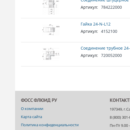
Артикул:
784222000
Гайка 24-N-L12
Артикул:
4152100
Соединение трубное 24-
Артикул:
720052000
ФОСС ФЛЮИД РУ
КОНТАК
О компании
197349, г.
Карта сайта
8 (800) 301
Политика конфиденциальности
Пн-Пт 9.00 -