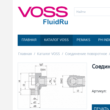
ГЛАВНАЯ
КАТАЛОГ VOSS
PEMAKS
PH IND
Главная
/
Каталог VOSS
/
Соединение поворотное
Соедин
Артикул:
ПЕЧАТЬ