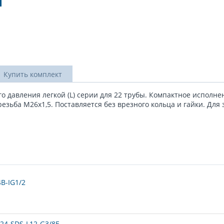
Купить комплект
о давления легкой (L) серии для 22 трубы. Компактное исполне
зьба М26х1,5. Поставляется без врезного кольца и гайки. Для 
B-IG1/2
24-SDS-L12-G3/8E