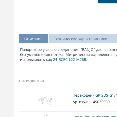
Описание
Технические характеристики
Поворотное угловое соединение "BANJO" для высоког
без уменьшения потока. Метрическая паралельная ре
использовать код
24-BCEC-L22-M26B
.
ПОПУЛЯРНЫЕ
Переходник GP-SDS-G1/4
Артикул:
149032000
Соединение штуцерное 