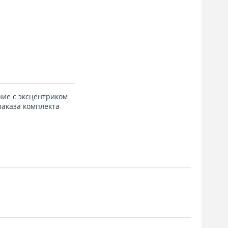
ние с эксцентриком
заказа комплекта