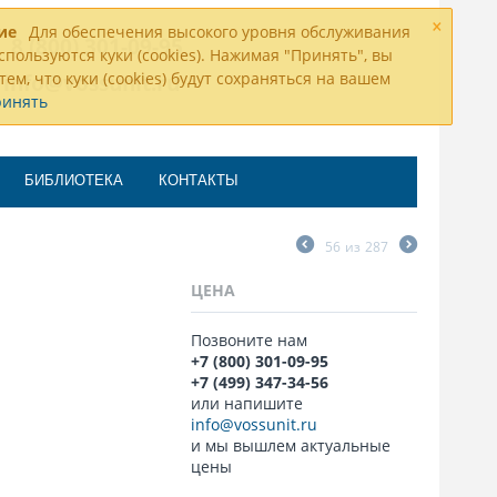
×
ие
Для обеспечения высокого уровня обслуживания
8 (800) 301-09-95
спользуются куки (cookies). Нажимая "Принять", вы
тем, что куки (cookies) будут сохраняться на вашем
info@vossunit.ru
ринять
БИБЛИОТЕКА
КОНТАКТЫ
56
из
287
ЦЕНА
Позвоните нам
+7 (800) 301-09-95
+7 (499) 347-34-56
или напишите
info@vossunit.ru
и мы вышлем актуальные
цены