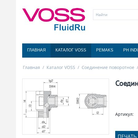
ГЛАВНАЯ
КАТАЛОГ VOSS
PEMAKS
PH IND
Главная
/
Каталог VOSS
/
Соединение поворотное
Соедин
Артикул:
ПЕЧАТЬ