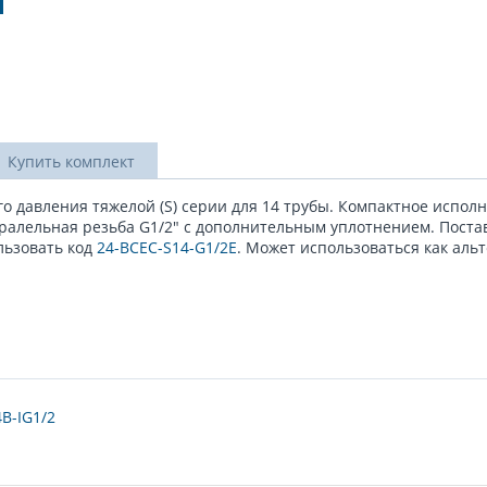
Купить комплект
о давления тяжелой (S) серии для 14 трубы. Компактное исполн
алельная резьба G1/2" с дополнительным уплотнением. Постав
льзовать код
24-BCEC-S14-G1/2E
. Может использоваться как аль
B-IG1/2