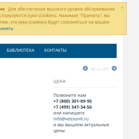
×
ие
Для обеспечения высокого уровня обслуживания
8 (800) 301-09-95
спользуются куки (cookies). Нажимая "Принять", вы
тем, что куки (cookies) будут сохраняться на вашем
info@vossunit.ru
ринять
БИБЛИОТЕКА
КОНТАКТЫ
89
из
287
ЦЕНА
Позвоните нам
+7 (800) 301-09-95
+7 (499) 347-34-56
или напишите
info@vossunit.ru
и мы вышлем актуальные
цены