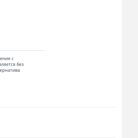
ение с
ляется без
тернатива