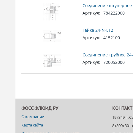
Соединение штуцерное 
Артикул:
784222000
Гайка 24-N-L12
Артикул:
4152100
Соединение трубное 24-
Артикул:
720052000
ФОСС ФЛЮИД РУ
КОНТАК
О компании
197349, г.
Карта сайта
8 (800) 301