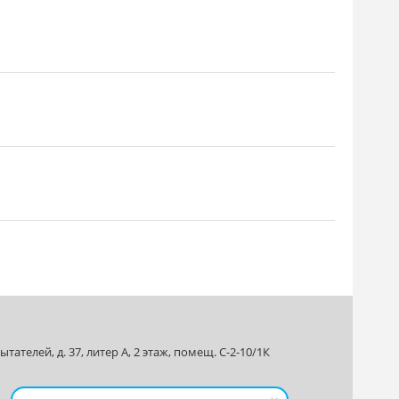
ателей, д. 37, литер А, 2 этаж, помещ. С-2-10/1К