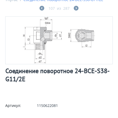
107
из
287
Соединение поворотное 24-BCE-S38-
G11/2E
Артикул:
1150622081