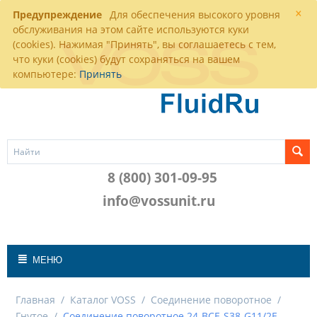
×
Предупреждение
Для обеспечения высокого уровня
обслуживания на этом сайте используются куки
(cookies). Нажимая "Принять", вы соглашаетесь с тем,
что куки (cookies) будут сохраняться на вашем
компьютере:
Принять
8 (800) 301-09-95
info@vossunit.ru
МЕНЮ
Главная
/
Каталог VOSS
/
Соединение поворотное
/
Гнутое
/
Соединение поворотное 24-BCE-S38-G11/2E