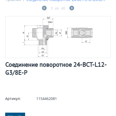
3
из
40
Соединение поворотное 24-BCT-L12-
G3/8E-P
Артикул:
1154462081