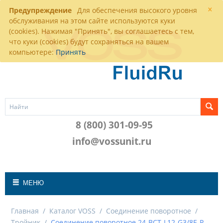
×
Предупреждение
Для обеспечения высокого уровня
обслуживания на этом сайте используются куки
(cookies). Нажимая "Принять", вы соглашаетесь с тем,
что куки (cookies) будут сохраняться на вашем
компьютере:
Принять
8 (800) 301-09-95
info@vossunit.ru
МЕНЮ
Главная
/
Каталог VOSS
/
Соединение поворотное
/
Тройник
/
Соединение поворотное 24-BCT-L12-G3/8E-P